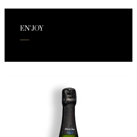
EN’JOY