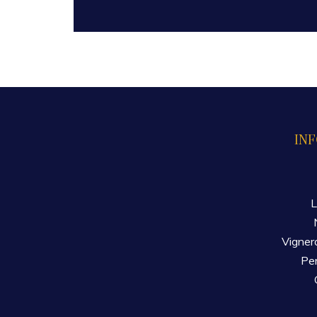
IN
L
Vigner
Per