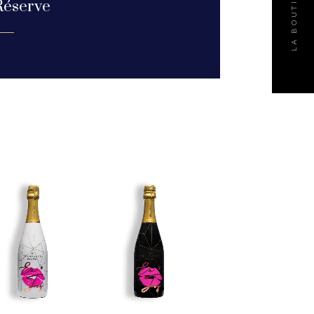
LA BOUTIQUE
Réserve