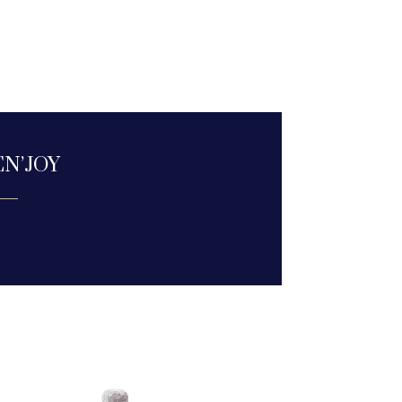
EN’JOY