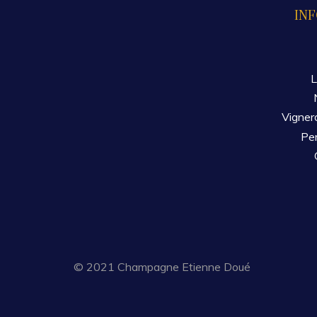
IN
L
Vigner
Per
© 2021 Champagne Etienne Doué