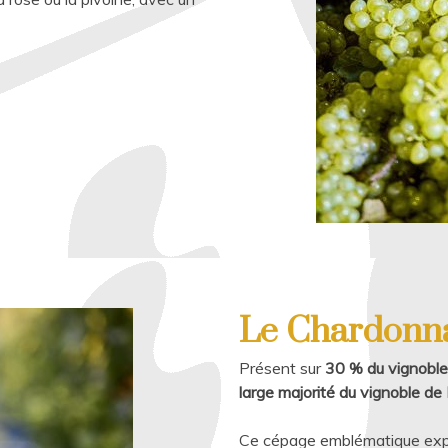
Le Chardonna
Présent sur
30 % du vignobl
large majorité du vignoble d
Ce cépage emblématique expri