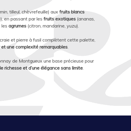
min, tilleul, chèvrefeuille) aux
fruits blancs
), en passant par les
fruits exotiques
(ananas,
t les
agrumes
(citron, mandarine, yuzu).
 craie et pierre à fusil complètent cette palette,
r et une complexité remarquables
.
rdonnay de Montgueux une base précieuse pour
 richesse et d’une élégance sans limite
.