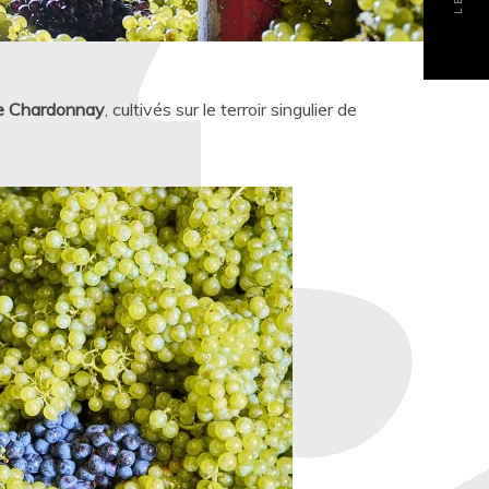
e Chardonnay
, cultivés sur le terroir singulier de