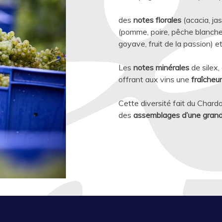
des
notes florales
(acacia, jas
(pomme, poire, pêche blanche
goyave, fruit de la passion) e
Les
notes minérales
de silex,
offrant aux vins une
fraîcheu
Cette diversité fait du Cha
des
assemblages d’une grande