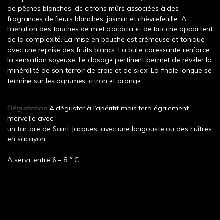
de pêches blanches, de citrons mûrs associées à des
fragrances de fleurs blanches, jasmin et chèvrefeuille. A
l’aération des touches de miel d’acacia et de brioche apportent
de la complexité. La mise en bouche est crémeuse et tonique
avec une reprise des fruits blancs. La bulle caressante renforce
la sensation soyeuse. Le dosage pertinent permet de révéler la
minéralité de son terroir de craie et de silex. La finale longue se
termine sur les agrumes, citron et orange
Dégustation
A déguster à l’apéritif mais fera également
merveille avec
un tartare de Saint Jacques, avec une langouste ou des huîtres
en sabayon.
A servir entre 6 – 8 ° C