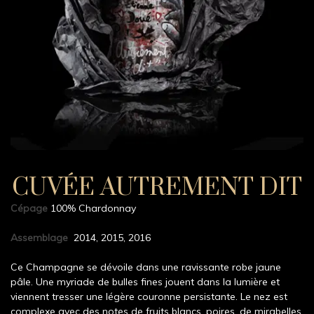
CUVÉE AUTREMENT DIT
Cépage
100% Chardonnay
Assemblage
2014, 2015, 2016
Ce Champagne se dévoile dans une ravissante robe jaune
pâle. Une myriade de bulles fines jouent dans la lumière et
viennent tresser une légère couronne persistante. Le nez est
complexe avec des notes de fruits blancs, poires, de mirabelles,