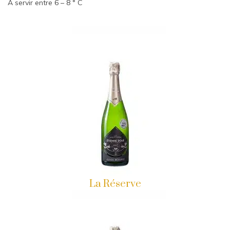
A servir entre 6 – 8 ° C
La Réserve