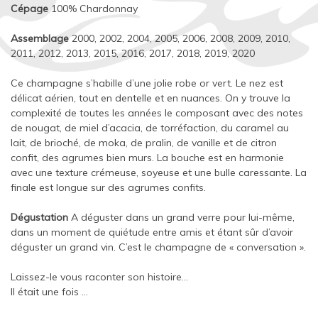
Cépage
100% Chardonnay
Assemblage
2000, 2002, 2004, 2005, 2006, 2008, 2009, 2010,
2011, 2012, 2013, 2015, 2016, 2017, 2018, 2019, 2020
Ce champagne s’habille d’une jolie robe or vert. Le nez est
délicat aérien, tout en dentelle et en nuances. On y trouve la
complexité de toutes les années le composant avec des notes
de nougat, de miel d’acacia, de torréfaction, du caramel au
lait, de brioché, de moka, de pralin, de vanille et de citron
confit, des agrumes bien murs. La bouche est en harmonie
avec une texture crémeuse, soyeuse et une bulle caressante. La
finale est longue sur des agrumes confits.
Dégustation
A déguster dans un grand verre pour lui-même,
dans un moment de quiétude entre amis et étant sûr d’avoir
déguster un grand vin. C’est le champagne de « conversation ».
Laissez-le vous raconter son histoire…
Il était une fois …