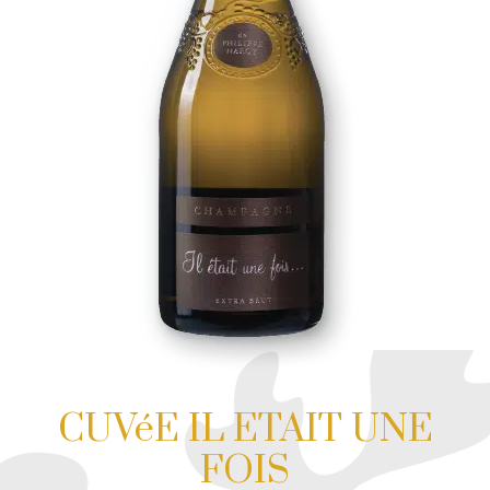
CUVéE IL ETAIT UNE
FOIS